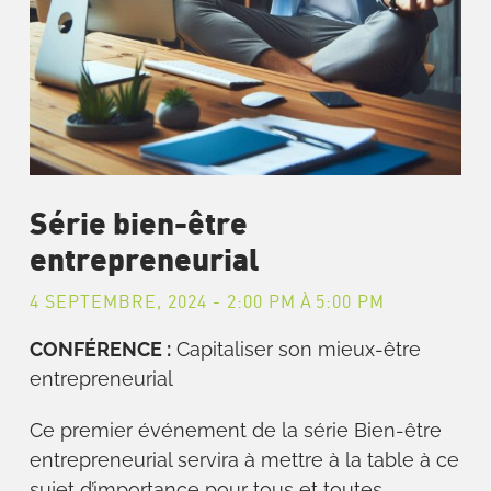
Série bien-être
entrepreneurial
4 SEPTEMBRE, 2024 - 2:00 PM
À
5:00 PM
CONFÉRENCE :
Capitaliser son mieux-être
entrepreneurial
Ce premier événement de la série Bien-être
entrepreneurial servira à mettre à la table à ce
sujet d’importance pour tous et toutes.