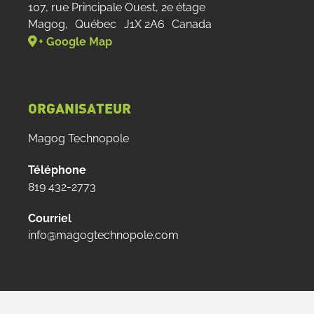
107, rue Principale Ouest, 2e étage
Magog
,
Québec
J1X 2A6
Canada
+ Google Map
ORGANISATEUR
Magog Technopole
Téléphone
819 432-2773
Courriel
info@magogtechnopole.com