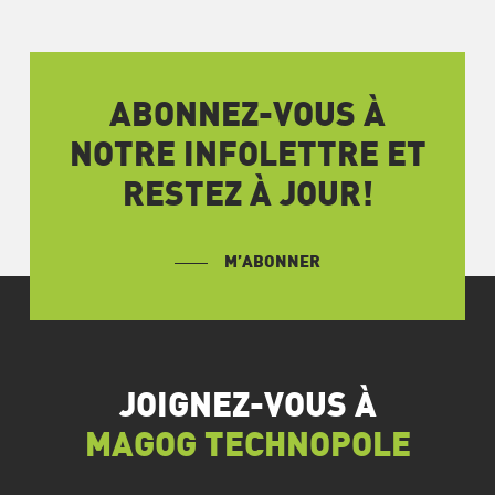
ABONNEZ-VOUS À
NOTRE INFOLETTRE ET
RESTEZ À JOUR!
M’ABONNER
JOIGNEZ-VOUS À
MAGOG TECHNOPOLE