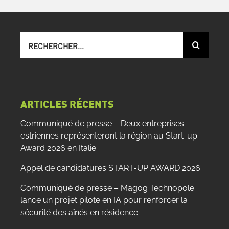
Recherche
sur
le
site
:
ARTICLES RÉCENTS
Communiqué de presse – Deux entreprises
estriennes représenteront la région au Start-up
Award 2026 en Italie
Appel de candidatures START-UP AWARD 2026
Communiqué de presse – Magog Technopole
lance un projet pilote en IA pour renforcer la
sécurité des aînés en résidence