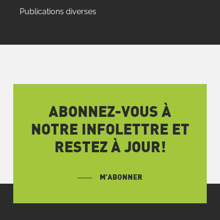
Publications diverses
ABONNEZ-VOUS À
NOTRE INFOLETTRE ET
RESTEZ À JOUR!
M’ABONNER