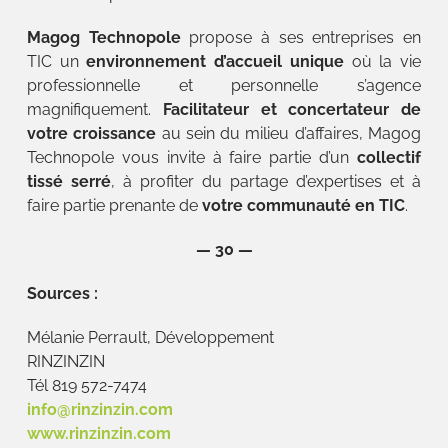
Magog Technopole
propose à ses entreprises en
TIC un
environnement d’accueil unique
où la vie
professionnelle et personnelle s’agence
magnifiquement.
Facilitateur et concertateur de
votre croissance
au sein du milieu d’affaires, Magog
Technopole vous invite à faire partie d’un
collectif
tissé serré
, à profiter du partage d’expertises et à
faire partie prenante de
votre communauté en TIC
.
— 30 —
Sources :
Mélanie Perrault, Développement
RINZINZIN
Tél 819 572-7474
info@rinzinzin.com
www.rinzinzin.com