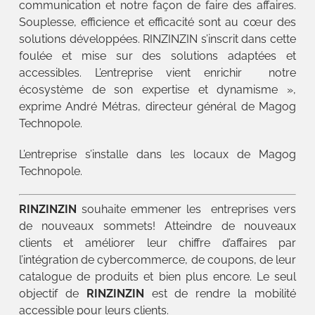
communication et notre façon de faire des affaires.
Souplesse, efficience et efficacité sont au cœur des
solutions développées. RINZINZIN s’inscrit dans cette
foulée et mise sur des solutions adaptées et
accessibles. L’entreprise vient enrichir notre
écosystème de son expertise et dynamisme »,
exprime André Métras, directeur général de Magog
Technopole.
L’entreprise s’installe dans les locaux de Magog
Technopole.
RINZINZIN
souhaite emmener les entreprises vers
de nouveaux sommets! Atteindre de nouveaux
clients et améliorer leur chiffre d’affaires par
l’intégration de cybercommerce, de coupons, de leur
catalogue de produits et bien plus encore. Le seul
objectif de
RINZINZIN
est de rendre la mobilité
accessible pour leurs clients.