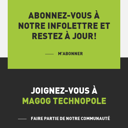
ABONNEZ-VOUS À
NOTRE INFOLETTRE ET
RESTEZ À JOUR!
M’ABONNER
JOIGNEZ-VOUS À
MAGOG TECHNOPOLE
FAIRE PARTIE DE NOTRE COMMUNAUTÉ