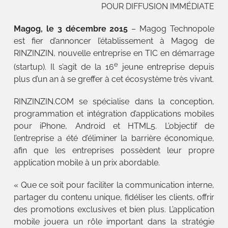
POUR DIFFUSION IMMÉDIATE
Magog, le 3 décembre 2015
– Magog Technopole
est fier d’annoncer l’établissement à Magog de
RINZINZIN, nouvelle entreprise en TIC en démarrage
e
(startup). Il s’agit de la 16
jeune entreprise depuis
plus d’un an à se greffer à cet écosystème très vivant.
RINZINZIN.COM se spécialise dans la conception,
programmation et intégration d’applications mobiles
pour iPhone, Android et HTML5. L’objectif de
l’entreprise a été d’éliminer la barrière économique,
afin que les entreprises possèdent leur propre
application mobile à un prix abordable.
« Que ce soit pour faciliter la communication interne,
partager du contenu unique, fidéliser les clients, offrir
des promotions exclusives et bien plus. L’application
mobile jouera un rôle important dans la stratégie