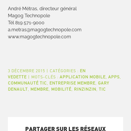
André Métras, directeur général
Magog Technopole
Tél 819 571-9000
a.metras@magogtechnopole.com
www.magogtechnopole.com
3 DÉCEMBRE 2015
|
CATÉGORIES :
EN
VEDETTE
|
MOTS-CLÉS :
APPLICATION MOBILE
,
APPS
,
COMMUNAUTÉ TIC
,
ENTREPRISE MEMBRE
,
GARY
DENAULT
,
MEMBRE
,
MOBILITÉ
,
RINZINZIN
,
TIC
PARTAGER SUR LES RÉSEAUX