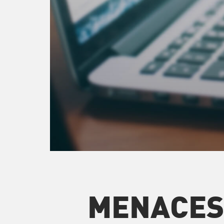
MENACE