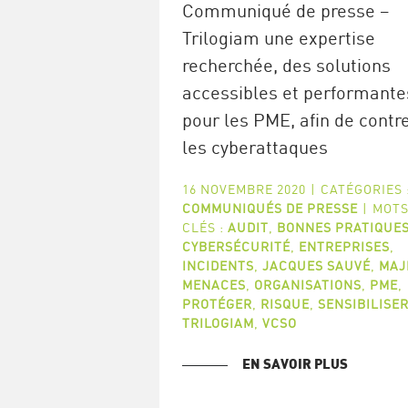
Communiqué de presse –
Trilogiam une expertise
recherchée, des solutions
accessibles et performante
pour les PME, afin de contr
les cyberattaques
16 NOVEMBRE 2020
|
CATÉGORIES 
COMMUNIQUÉS DE PRESSE
|
MOTS
CLÉS :
AUDIT
,
BONNES PRATIQUE
CYBERSÉCURITÉ
,
ENTREPRISES
,
INCIDENTS
,
JACQUES SAUVÉ
,
MAJ
MENACES
,
ORGANISATIONS
,
PME
,
PROTÉGER
,
RISQUE
,
SENSIBILISE
TRILOGIAM
,
VCSO
EN SAVOIR PLUS