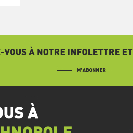
VOUS À NOTRE INFOLETTRE ET
M’ABONNER
OUS À