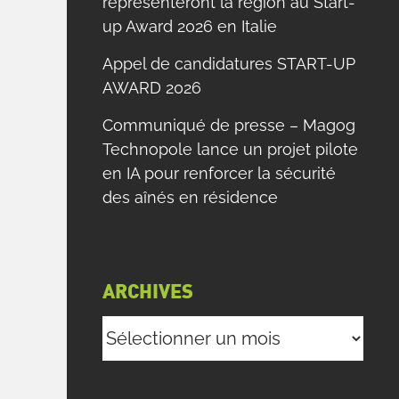
représenteront la région au Start-
up Award 2026 en Italie
Appel de candidatures START-UP
AWARD 2026
Communiqué de presse – Magog
Technopole lance un projet pilote
en IA pour renforcer la sécurité
des aînés en résidence
ARCHIVES
Archives