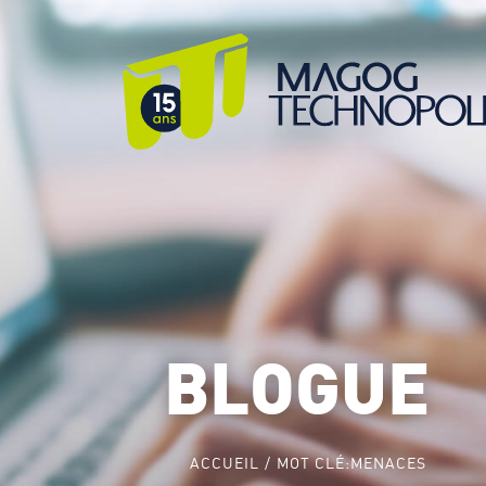
BLOGUE
ACCUEIL
MOT CLÉ:
MENACES