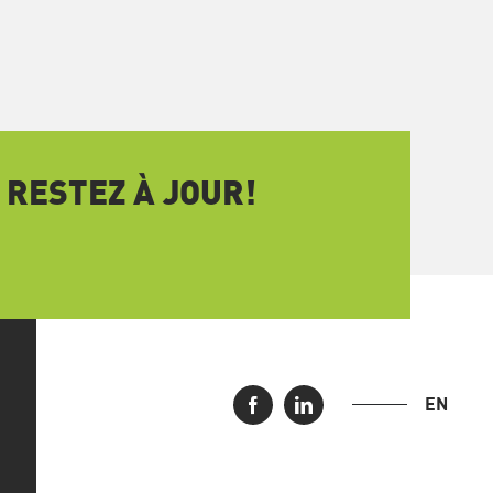
 RESTEZ À JOUR!
EN