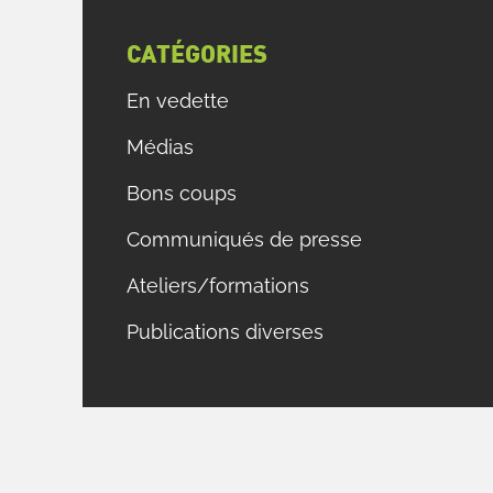
CATÉGORIES
En vedette
Médias
Bons coups
Communiqués de presse
Ateliers/formations
Publications diverses