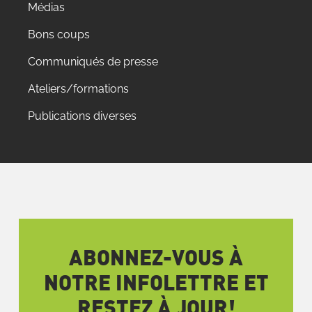
Médias
Bons coups
Communiqués de presse
Ateliers/formations
Publications diverses
ABONNEZ-VOUS À
NOTRE INFOLETTRE ET
RESTEZ À JOUR!