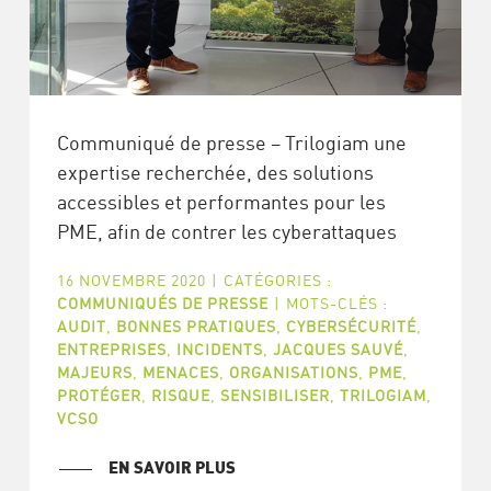
Communiqué de presse – Trilogiam une
expertise recherchée, des solutions
accessibles et performantes pour les
PME, afin de contrer les cyberattaques
16 NOVEMBRE 2020
|
CATÉGORIES :
COMMUNIQUÉS DE PRESSE
|
MOTS-CLÉS :
AUDIT
,
BONNES PRATIQUES
,
CYBERSÉCURITÉ
,
ENTREPRISES
,
INCIDENTS
,
JACQUES SAUVÉ
,
MAJEURS
,
MENACES
,
ORGANISATIONS
,
PME
,
PROTÉGER
,
RISQUE
,
SENSIBILISER
,
TRILOGIAM
,
VCSO
EN SAVOIR PLUS