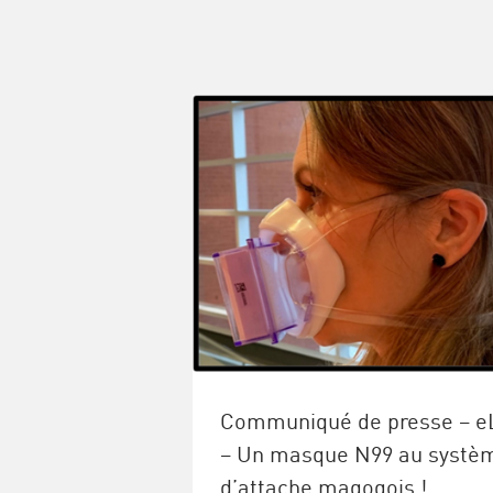
Communiqué de presse – e
– Un masque N99 au systè
d’attache magogois !