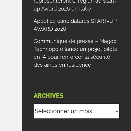
représenteront la région au Start-
up Award 2026 en Italie
Appel de candidatures START-UP
AWARD 2026
Communiqué de presse – Magog
Technopole lance un projet pilote
en IA pour renforcer la sécurité
des aînés en résidence
ARCHIVES
Archives