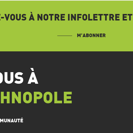
VOUS À NOTRE INFOLETTRE ET
M’ABONNER
OUS À
CHNOPOLE
OMMUNAUTÉ