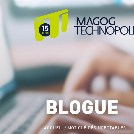
BLOGUE
ACCUEIL
MOT CLÉ:
DÉSINFECTABLES