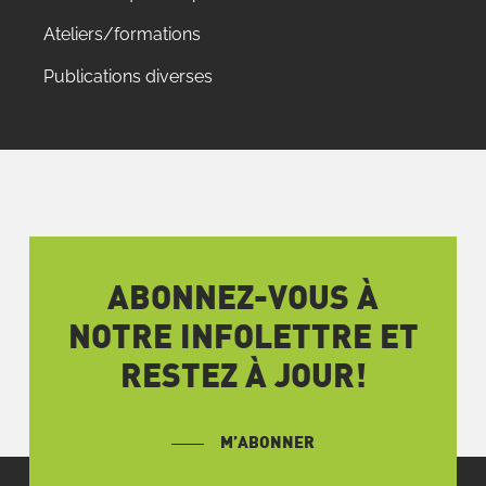
Ateliers/formations
Publications diverses
ABONNEZ-VOUS À
NOTRE INFOLETTRE ET
RESTEZ À JOUR!
M’ABONNER