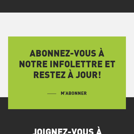
ABONNEZ-VOUS À
NOTRE INFOLETTRE ET
RESTEZ À JOUR!
M’ABONNER
JOIGNEZ-VOUS À