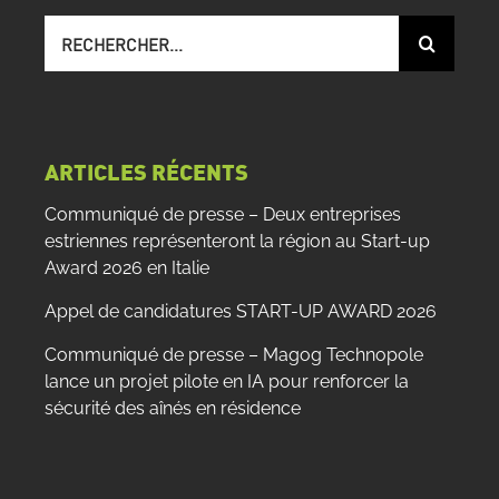
Recherche
sur
le
site
:
ARTICLES RÉCENTS
Communiqué de presse – Deux entreprises
estriennes représenteront la région au Start-up
Award 2026 en Italie
Appel de candidatures START-UP AWARD 2026
Communiqué de presse – Magog Technopole
lance un projet pilote en IA pour renforcer la
sécurité des aînés en résidence