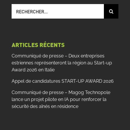
Recherche
sur
le
site
:
ARTICLES RÉCENTS
Communiqué de presse – Deux entreprises
estriennes représenteront la région au Start-up
Award 2026 en Italie
Appel de candidatures START-UP AWARD 2026
Communiqué de presse – Magog Technopole
lance un projet pilote en IA pour renforcer la
sécurité des aînés en résidence