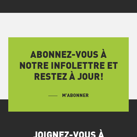
ABONNEZ-VOUS À
NOTRE INFOLETTRE ET
RESTEZ À JOUR!
M’ABONNER
JOIGNEZ-VOUS À