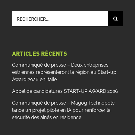
Recherche
sur
le
site
:
ARTICLES RÉCENTS
Communiqué de presse – Deux entreprises
estriennes représenteront la région au Start-up
Award 2026 en Italie
Appel de candidatures START-UP AWARD 2026
Communiqué de presse – Magog Technopole
lance un projet pilote en IA pour renforcer la
sécurité des aînés en résidence