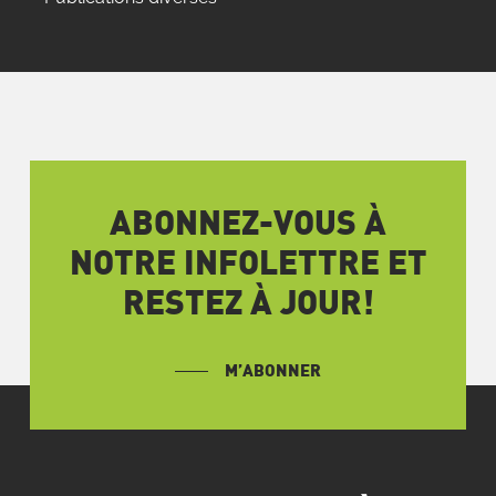
ABONNEZ-VOUS À
NOTRE INFOLETTRE ET
RESTEZ À JOUR!
M’ABONNER