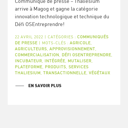
Communiqué de presse – Thaliesium
arrive à Magog et gagne la catégorie
innovation technologique et technique du
Défi OSEntreprendre!
22 AVRIL 2022
|
CATÉGORIES :
COMMUNIQUÉS
DE PRESSE
|
MOTS-CLÉS :
AGRICOLE
,
AGRICULTEURS
,
APPROVISIONNEMENT
,
COMMERCIALISATION
,
DÉFI OSENTREPRENDRE
,
INCUBATEUR
,
INTÉGRÉE
,
MUTALISER
,
PLATEFORME
,
PRODUITS
,
SERVICES
THALIESIUM
,
TRANSACTIONNELLE
,
VÉGÉTAUX
EN SAVOIR PLUS