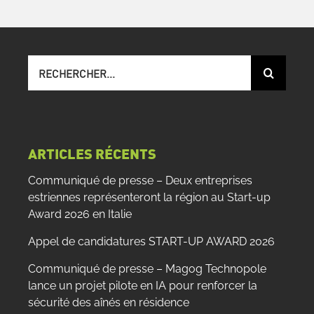
Recherche
sur
le
site
:
ARTICLES RÉCENTS
Communiqué de presse – Deux entreprises
estriennes représenteront la région au Start-up
Award 2026 en Italie
Appel de candidatures START-UP AWARD 2026
Communiqué de presse – Magog Technopole
lance un projet pilote en IA pour renforcer la
sécurité des aînés en résidence