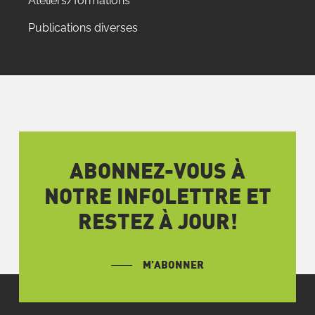
Ateliers/formations
Publications diverses
ABONNEZ-VOUS À
NOTRE INFOLETTRE ET
RESTEZ À JOUR!
M’ABONNER