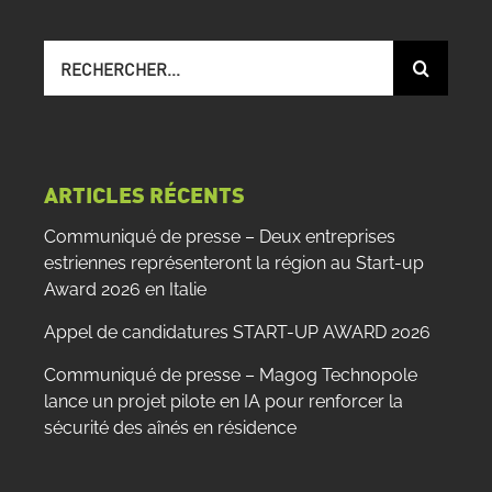
Recherche
sur
le
site
:
ARTICLES RÉCENTS
Communiqué de presse – Deux entreprises
estriennes représenteront la région au Start-up
Award 2026 en Italie
Appel de candidatures START-UP AWARD 2026
Communiqué de presse – Magog Technopole
lance un projet pilote en IA pour renforcer la
sécurité des aînés en résidence