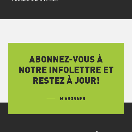
ABONNEZ-VOUS À
NOTRE INFOLETTRE ET
RESTEZ À JOUR!
M’ABONNER