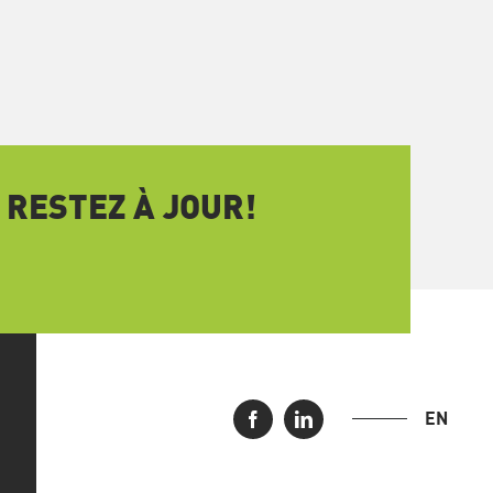
 RESTEZ À JOUR!
EN