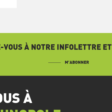
VOUS À NOTRE INFOLETTRE ET
M’ABONNER
OUS À