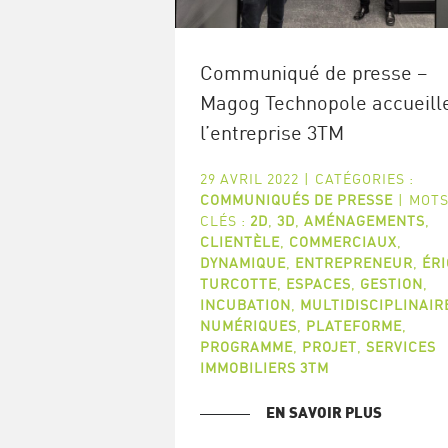
Communiqué de presse –
Magog Technopole accueill
l’entreprise 3TM
29 AVRIL 2022
|
CATÉGORIES :
COMMUNIQUÉS DE PRESSE
|
MOTS
CLÉS :
2D
,
3D
,
AMÉNAGEMENTS
,
CLIENTÈLE
,
COMMERCIAUX
,
DYNAMIQUE
,
ENTREPRENEUR
,
ÉRI
TURCOTTE
,
ESPACES
,
GESTION
,
INCUBATION
,
MULTIDISCIPLINAIR
NUMÉRIQUES
,
PLATEFORME
,
PROGRAMME
,
PROJET
,
SERVICES
IMMOBILIERS 3TM
EN SAVOIR PLUS