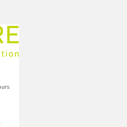
ours
:
-