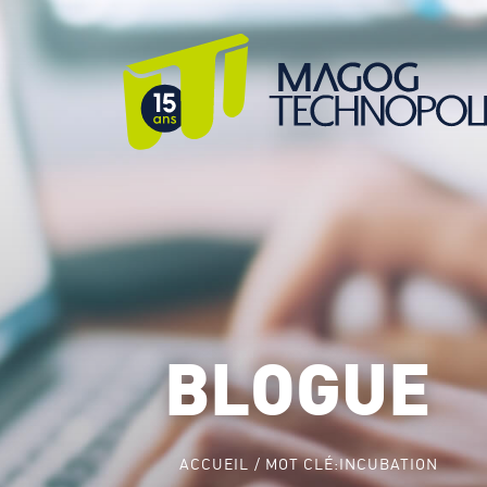
BLOGUE
ACCUEIL
MOT CLÉ:
INCUBATION