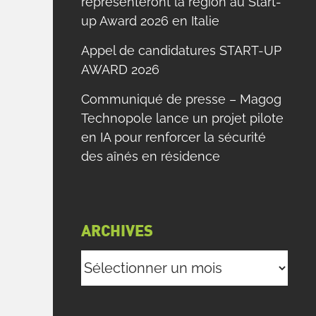
représenteront la région au Start-
up Award 2026 en Italie
Appel de candidatures START-UP
AWARD 2026
Communiqué de presse – Magog
Technopole lance un projet pilote
en IA pour renforcer la sécurité
des aînés en résidence
ARCHIVES
Archives