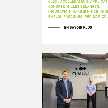
CLÉS :
ACCÉLÉRATEUR
,
APPLICAT
COHORTE
,
GILLES BÉLANGER
,
INCUBATION
,
MAXIME HINCE
,
MIN
EMPLOI
,
PARCOURS
,
PÉRIODE
,
XP
EN SAVOIR PLUS