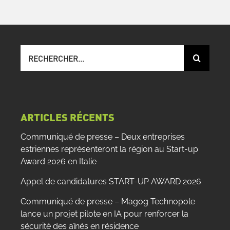
Recherche
sur
le
site
:
ARTICLES RÉCENTS
Communiqué de presse – Deux entreprises
estriennes représenteront la région au Start-up
Award 2026 en Italie
Appel de candidatures START-UP AWARD 2026
Communiqué de presse – Magog Technopole
lance un projet pilote en IA pour renforcer la
sécurité des aînés en résidence