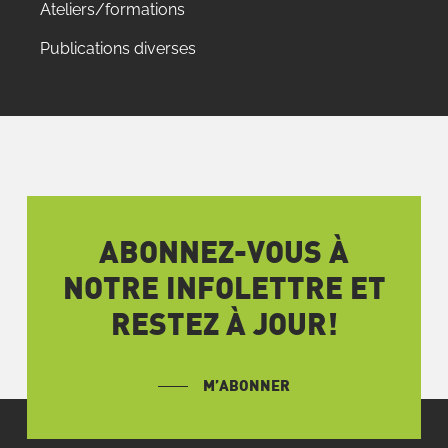
Ateliers/formations
Publications diverses
ABONNEZ-VOUS À
NOTRE INFOLETTRE ET
RESTEZ À JOUR!
M’ABONNER