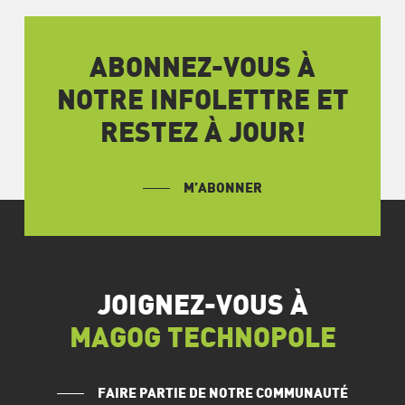
ABONNEZ-VOUS À
NOTRE INFOLETTRE ET
RESTEZ À JOUR!
M’ABONNER
JOIGNEZ-VOUS À
MAGOG TECHNOPOLE
FAIRE PARTIE DE NOTRE COMMUNAUTÉ