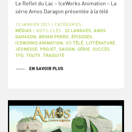
Le Reflet du Lac – IceWorks Animation – La
série Amos Daragon présentée à la télé
13 JANVIER 2021
|
CATÉGORIES :
MÉDIAS
|
MOTS-CLÉS :
22 LANGUES
,
AMOS
DARAGON
,
BRYAN PERRO
,
ÉPISODES
,
ICEWORKS ANIMATION
,
ICI TÉLÉ
,
LITTÉRATURE
JEUNESSE
,
PROJET
,
SAISON
,
SÉRIE
,
SUCCÈS
,
TFO
,
TOUTV
,
TRADUITE
EN SAVOIR PLUS