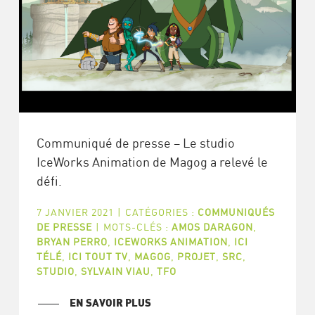
Communiqué de presse – Le studio
IceWorks Animation de Magog a relevé le
défi.
7 JANVIER 2021
|
CATÉGORIES :
COMMUNIQUÉS
DE PRESSE
|
MOTS-CLÉS :
AMOS DARAGON
,
BRYAN PERRO
,
ICEWORKS ANIMATION
,
ICI
TÉLÉ
,
ICI TOUT TV
,
MAGOG
,
PROJET
,
SRC
,
STUDIO
,
SYLVAIN VIAU
,
TFO
EN SAVOIR PLUS