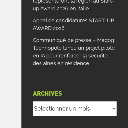
représenteront la région au Start-
up Award 2026 en Italie
Appel de candidatures START-UP
AWARD 2026
Communiqué de presse – Magog
Technopole lance un projet pilote
en IA pour renforcer la sécurité
des aînés en résidence
ARCHIVES
Archives