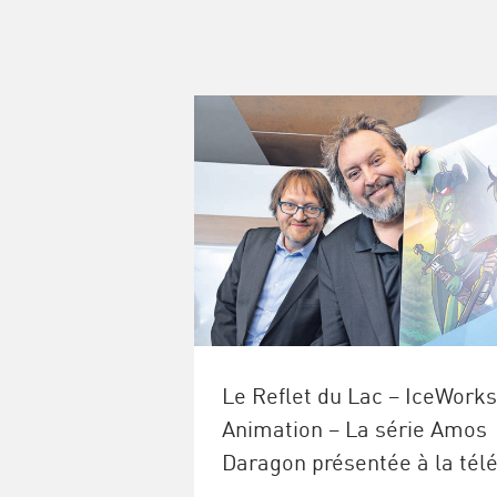
Le Reflet du Lac – IceWorks
Animation – La série Amos
Daragon présentée à la tél