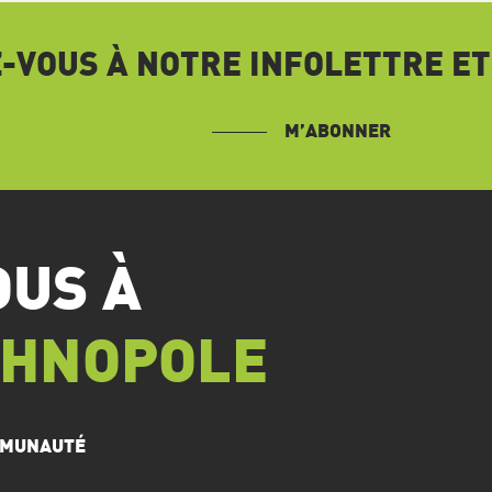
VOUS À NOTRE INFOLETTRE ET
M’ABONNER
OUS À
CHNOPOLE
OMMUNAUTÉ