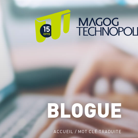
BLOGUE
ACCUEIL
MOT CLÉ:
TRADUITE