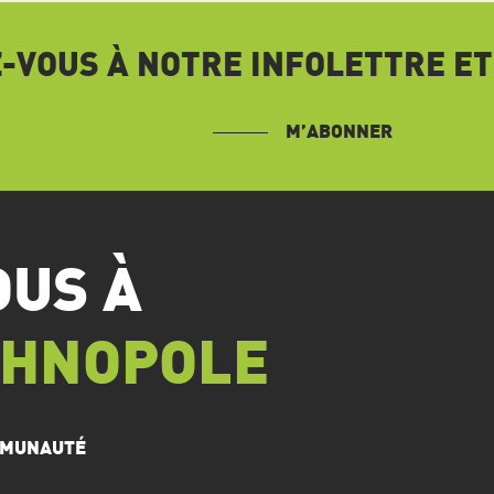
VOUS À NOTRE INFOLETTRE ET
M’ABONNER
OUS À
CHNOPOLE
OMMUNAUTÉ