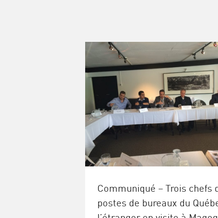
Communiqué – Trois chefs 
postes de bureaux du Québ
l’étranger en visite à Magog