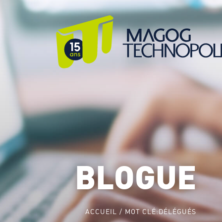
BLOGUE
ACCUEIL
MOT CLÉ:
DÉLÉGUÉS