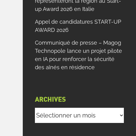
représenteront la région au Start-
up Award 2026 en Italie
Appel de candidatures START-UP
AWARD 2026
Communiqué de presse – Magog
Technopole lance un projet pilote
en IA pour renforcer la sécurité
des aînés en résidence
ARCHIVES
Archives