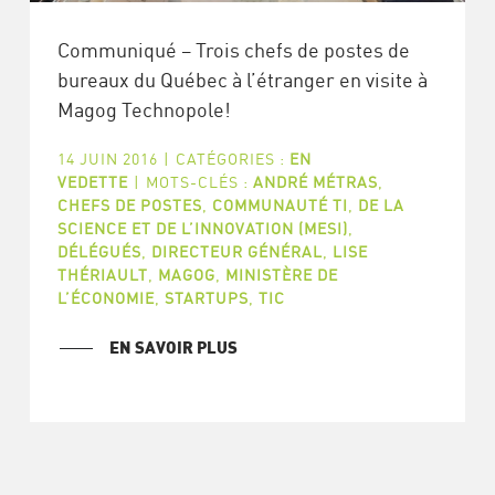
Communiqué – Trois chefs de postes de
bureaux du Québec à l’étranger en visite à
Magog Technopole!
14 JUIN 2016
|
CATÉGORIES :
EN
VEDETTE
|
MOTS-CLÉS :
ANDRÉ MÉTRAS
,
CHEFS DE POSTES
,
COMMUNAUTÉ TI
,
DE LA
SCIENCE ET DE L’INNOVATION (MESI)
,
DÉLÉGUÉS
,
DIRECTEUR GÉNÉRAL
,
LISE
THÉRIAULT
,
MAGOG
,
MINISTÈRE DE
L’ÉCONOMIE
,
STARTUPS
,
TIC
EN SAVOIR PLUS