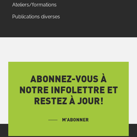
Ateliers/formations
Publications diverses
ABONNEZ-VOUS À
NOTRE INFOLETTRE ET
RESTEZ À JOUR!
M’ABONNER