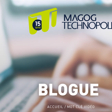
BLOGUE
ACCUEIL
MOT CLÉ:
VIDÉO