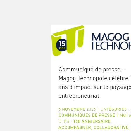
Communiqué de presse –
Magog Technopole célèbre 
ans d’impact sur le paysag
entrepreneurial
5 NOVEMBRE 2025
|
CATÉGORIES :
COMMUNIQUÉS DE PRESSE
|
MOTS
CLÉS :
15E ANNIERSAIRE
,
ACCOMPAGNER
,
COLLABORATIVE
,