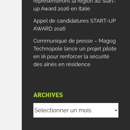
représenteront la région au Start-
up Award 2026 en Italie
Appel de candidatures START-UP
AWARD 2026
Communiqué de presse – Magog
Technopole lance un projet pilote
en IA pour renforcer la sécurité
des aînés en résidence
ARCHIVES
Archives