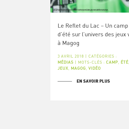
Le Reflet du Lac – Un camp
d’été sur l’univers des jeux 
à Magog
3 AVRIL 2018
|
CATÉGORIES :
MÉDIAS
|
MOTS-CLÉS :
CAMP
,
ÉTÉ
JEUX
,
MAGOG
,
VIDÉO
EN SAVOIR PLUS