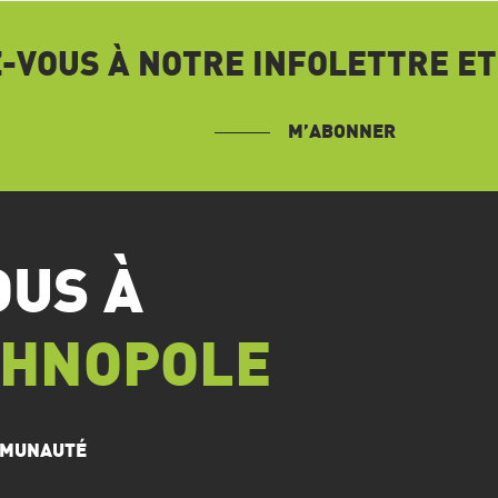
VOUS À NOTRE INFOLETTRE ET
M’ABONNER
OUS À
CHNOPOLE
OMMUNAUTÉ