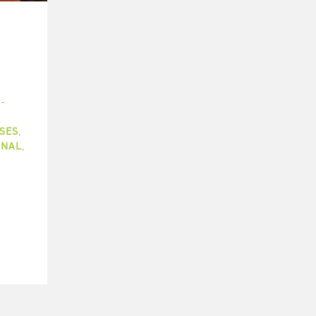
-
SES
,
ONAL
,