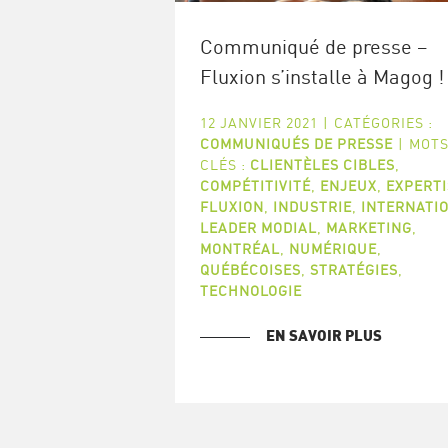
Communiqué de presse –
Fluxion s’installe à Magog !
12 JANVIER 2021
|
CATÉGORIES :
COMMUNIQUÉS DE PRESSE
|
MOTS
CLÉS :
CLIENTÈLES CIBLES
,
COMPÉTITIVITÉ
,
ENJEUX
,
EXPERTI
FLUXION
,
INDUSTRIE
,
INTERNATI
LEADER MODIAL
,
MARKETING
,
MONTRÉAL
,
NUMÉRIQUE
,
QUÉBÉCOISES
,
STRATÉGIES
,
TECHNOLOGIE
EN SAVOIR PLUS