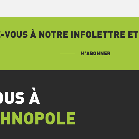
VOUS À NOTRE INFOLETTRE ET
M’ABONNER
OUS À
CHNOPOLE