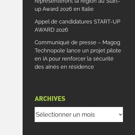
représenteront la région au Start-
up Award 2026 en Italie
Appel de candidatures START-UP
AWARD 2026
Communiqué de presse – Magog
Technopole lance un projet pilote
en IA pour renforcer la sécurité
des aînés en résidence
ARCHIVES
Archives