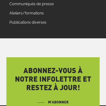
Communiqués de presse
Ateliers/formations
Publications diverses
ABONNEZ-VOUS À
NOTRE INFOLETTRE ET
RESTEZ À JOUR!
M’ABONNER