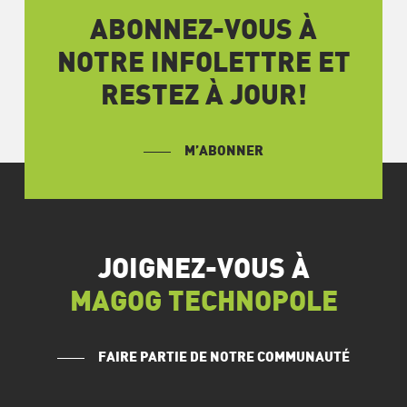
ABONNEZ-VOUS À
NOTRE INFOLETTRE ET
RESTEZ À JOUR!
M’ABONNER
JOIGNEZ-VOUS À
MAGOG TECHNOPOLE
FAIRE PARTIE DE NOTRE COMMUNAUTÉ