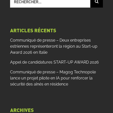
sur
le
site
:
ARTICLES RÉCENTS
Communiqué de presse – Deux entreprises
estriennes représenteront la région au Start-up
Award 2026 en Italie
Appel de candidatures START-UP AWARD 2026
Communiqué de presse – Magog Technopole
lance un projet pilote en IA pour renforcer la
sécurité des aînés en résidence
ARCHIVES