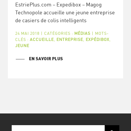
EstriePlus.com – Expedibox – Magog
Technopole accueille une jeune entreprise
de casiers de colis intelligents
24 MAI 2018
|
CATÉGORIES :
MÉDIAS
|
MOTS-
CLÉS :
ACCUEILLE
,
ENTREPRISE
,
EXPÉDIBOX
,
JEUNE
EN SAVOIR PLUS
Recherche