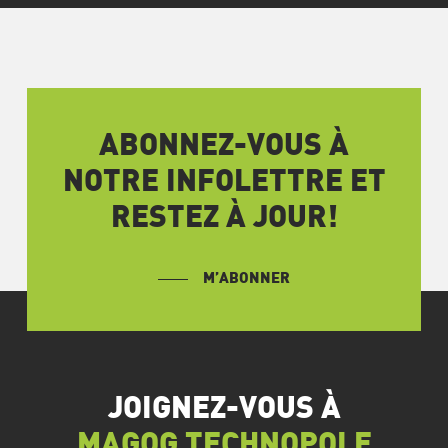
ABONNEZ-VOUS À
NOTRE INFOLETTRE ET
RESTEZ À JOUR!
M’ABONNER
JOIGNEZ-VOUS À
MAGOG TECHNOPOLE