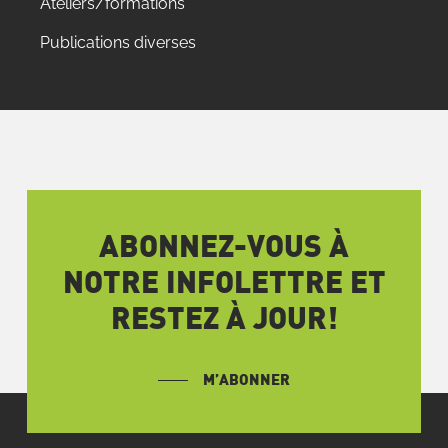
Ateliers/formations
Publications diverses
ABONNEZ-VOUS À
NOTRE INFOLETTRE ET
RESTEZ À JOUR!
M’ABONNER