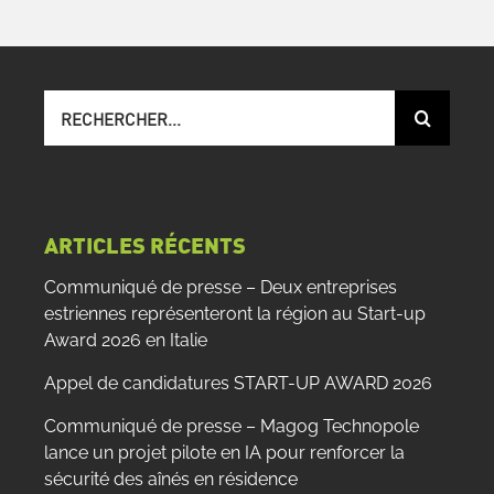
Recherche
sur
le
site
:
ARTICLES RÉCENTS
Communiqué de presse – Deux entreprises
estriennes représenteront la région au Start-up
Award 2026 en Italie
Appel de candidatures START-UP AWARD 2026
Communiqué de presse – Magog Technopole
lance un projet pilote en IA pour renforcer la
sécurité des aînés en résidence