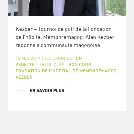
Kezber – Tournoi de golf de la Fondation
de l’hôpital Memphrémagog: Alan Kezber
redonne à communauté magogoise
15 MAI 2017
|
CATÉGORIES :
EN
VEDETTE
|
MOTS-CLÉS :
BON COUP
,
FONDATION DE L’HÔPITAL DE MEMPHRÉMAGOG
,
KEZBER
EN SAVOIR PLUS