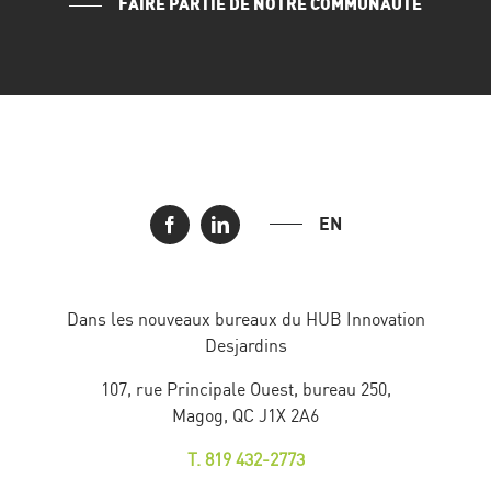
FAIRE PARTIE DE NOTRE COMMUNAUTÉ
EN
Dans les nouveaux bureaux du HUB Innovation
Desjardins
107, rue Principale Ouest, bureau 250,
Magog, QC J1X 2A6
T. 819 432-2773