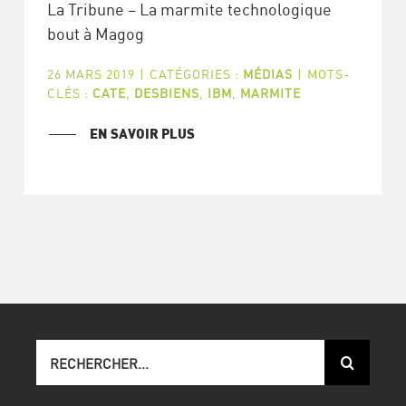
La Tribune – La marmite technologique
bout à Magog
26 MARS 2019
|
CATÉGORIES :
MÉDIAS
|
MOTS-
CLÉS :
CATE
,
DESBIENS
,
IBM
,
MARMITE
EN SAVOIR PLUS
Recherche
sur
le