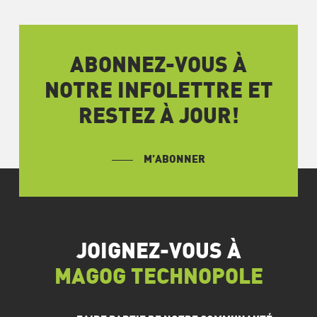
ABONNEZ-VOUS À
NOTRE INFOLETTRE ET
RESTEZ À JOUR!
M’ABONNER
JOIGNEZ-VOUS À
MAGOG TECHNOPOLE