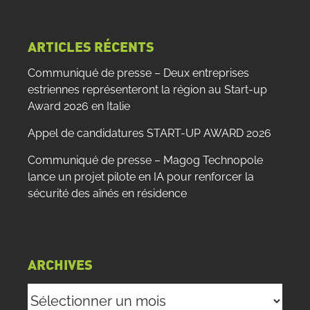
site
:
ARTICLES RÉCENTS
Communiqué de presse – Deux entreprises
estriennes représenteront la région au Start-up
Award 2026 en Italie
Appel de candidatures START-UP AWARD 2026
Communiqué de presse – Magog Technopole
lance un projet pilote en IA pour renforcer la
sécurité des aînés en résidence
ARCHIVES
Archives