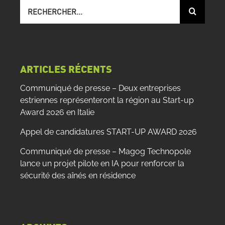
Recherche
sur
le
site
:
ARTICLES RÉCENTS
Communiqué de presse – Deux entreprises
estriennes représenteront la région au Start-up
Award 2026 en Italie
Appel de candidatures START-UP AWARD 2026
Communiqué de presse – Magog Technopole
lance un projet pilote en IA pour renforcer la
sécurité des aînés en résidence