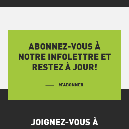
ABONNEZ-VOUS À
NOTRE INFOLETTRE ET
RESTEZ À JOUR!
M’ABONNER
JOIGNEZ-VOUS À