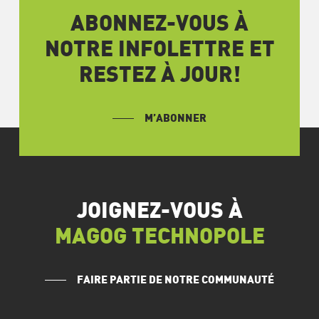
ABONNEZ-VOUS À
NOTRE INFOLETTRE ET
RESTEZ À JOUR!
M’ABONNER
JOIGNEZ-VOUS À
MAGOG TECHNOPOLE
FAIRE PARTIE DE NOTRE COMMUNAUTÉ