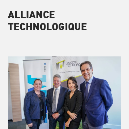
ALLIANCE
TECHNOLOGIQUE