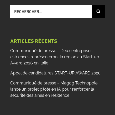
Recherche
sur
le
site
:
ARTICLES RÉCENTS
Communiqué de presse – Deux entreprises
estriennes représenteront la région au Start-up
Award 2026 en Italie
Appel de candidatures START-UP AWARD 2026
Communiqué de presse – Magog Technopole
lance un projet pilote en IA pour renforcer la
sécurité des aînés en résidence