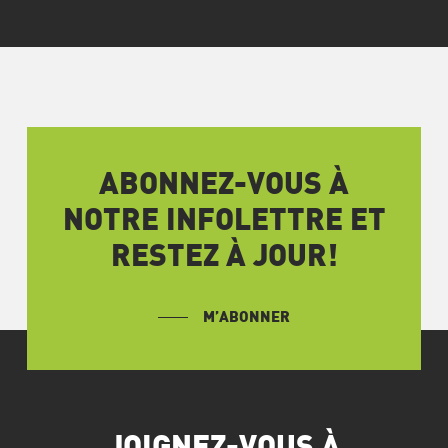
ABONNEZ-VOUS À
NOTRE INFOLETTRE ET
RESTEZ À JOUR!
M’ABONNER
JOIGNEZ-VOUS À