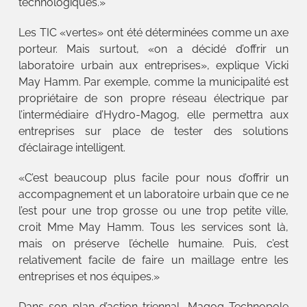
technologiques.»
Les TIC «vertes» ont été déterminées comme un axe
porteur. Mais surtout, «on a décidé d’offrir un
laboratoire urbain aux entreprises», explique Vicki
May Hamm. Par exemple, comme la municipalité est
propriétaire de son propre réseau électrique par
l’intermédiaire d’Hydro-Magog, elle permettra aux
entreprises sur place de tester des solutions
d’éclairage intelligent.
«C’est beaucoup plus facile pour nous d’offrir un
accompagnement et un laboratoire urbain que ce ne
l’est pour une trop grosse ou une trop petite ville,
croit Mme May Hamm. Tous les services sont là,
mais on préserve l’échelle humaine. Puis, c’est
relativement facile de faire un maillage entre les
entreprises et nos équipes.»
Dans son plan d’action triennal, Magog Technopole