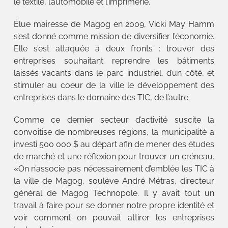
le textile, l’automobile et l’imprimerie.
Élue mairesse de Magog en 2009, Vicki May Hamm
s’est donné comme mission de diversifier l’économie.
Elle s’est attaquée à deux fronts : trouver des
entreprises souhaitant reprendre les bâtiments
laissés vacants dans le parc industriel, d’un côté, et
stimuler au coeur de la ville le développement des
entreprises dans le domaine des TIC, de l’autre.
Comme ce dernier secteur d’activité suscite la
convoitise de nombreuses régions, la municipalité a
investi 500 000 $ au départ afin de mener des études
de marché et une réflexion pour trouver un créneau.
«On n’associe pas nécessairement d’emblée les TIC à
la ville de Magog, soulève André Métras, directeur
général de Magog Technopole. Il y avait tout un
travail à faire pour se donner notre propre identité et
voir comment on pouvait attirer les entreprises