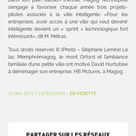
s’engage à favoriser chaque année trois projets-
pilotes associés à la ville intelligente. «Pour les
entreprises, avoir accès à une ville qui veut devenir
intelligente devient un « sprint » technologique fort
intéressant», dit M. Métras.
Tous droits réservés © (Photo – Stéphane Lemire) Le
lac Memphrémagog, le mont Orford et l’ambiance
familiale d’une petite ville ont motivé David Hurtubise
à déménager son entreprise, HB Pictures, à Magog.
23 MAI 2015
|
CATÉGORIES :
EN VEDETTE
PARTAGER SUR LES RÉSEAUX