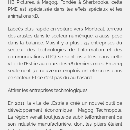
HB Pictures, à Magog. Fondée à Sherbrooke, cette
PME est spécialisée dans les effets spéciaux et les
animations 3D.
L’accès plus rapide en voiture vers Montréal, terreau
des artistes dans le secteur numérique, a aussi pesé
dans la balance. Mais il y a plus : 25 entreprises du
secteur des technologies de l’information et des
communications (TIC) se sont installées dans cette
ville de l’Estrie au cours des 18 derniers mois. En 2014
seulement, 70 nouveaux emplois ont été créés dans
ce secteur. Et ce n’est pas dû au hasard.
Attirer les entreprises technologiques
En 2011, la ville de l’Estrie a créé un nouvel outil de
développement économique : Magog Technopole.
La région venait tout juste de subir l’effondrement de
son industrie manufacturière, dont les piliers étaient