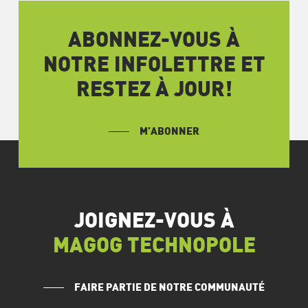
ABONNEZ-VOUS À
NOTRE INFOLETTRE ET
RESTEZ À JOUR!
M’ABONNER
JOIGNEZ-VOUS À
MAGOG TECHNOPOLE
FAIRE PARTIE DE NOTRE COMMUNAUTÉ