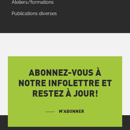
Ateliers/formations
Publications diverses
ABONNEZ-VOUS À
NOTRE INFOLETTRE ET
RESTEZ À JOUR!
M’ABONNER