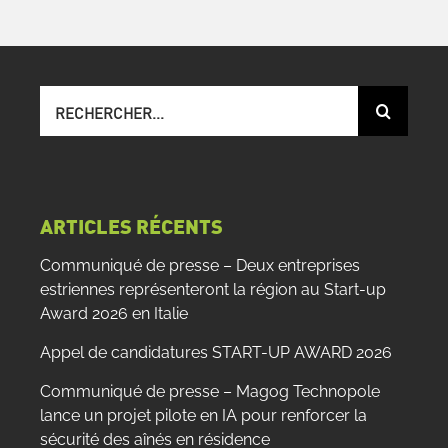
Recherche
sur
le
site
:
ARTICLES RÉCENTS
Communiqué de presse – Deux entreprises
estriennes représenteront la région au Start-up
Award 2026 en Italie
Appel de candidatures START-UP AWARD 2026
Communiqué de presse – Magog Technopole
lance un projet pilote en IA pour renforcer la
sécurité des aînés en résidence