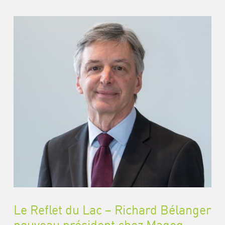
Le Reflet du Lac – Richard Bélanger
nouveau président chez Magog