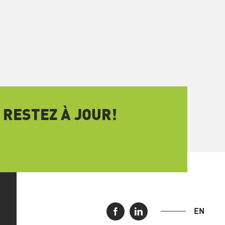
 RESTEZ À JOUR!
EN