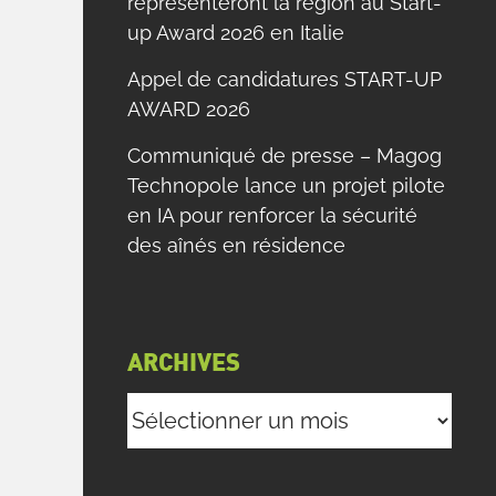
représenteront la région au Start-
up Award 2026 en Italie
Appel de candidatures START-UP
AWARD 2026
Communiqué de presse – Magog
Technopole lance un projet pilote
en IA pour renforcer la sécurité
des aînés en résidence
ARCHIVES
Archives