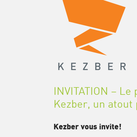
INVITATION – Le 
Kezber, un atout 
Kezber vous invite!