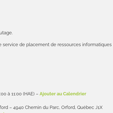
utage.
le service de placement de ressources informatiques
:00 à 11:00 (HAE)
–
Ajouter au Calendrier
ford – 4940 Chemin du Parc, Orford, Québec J1X