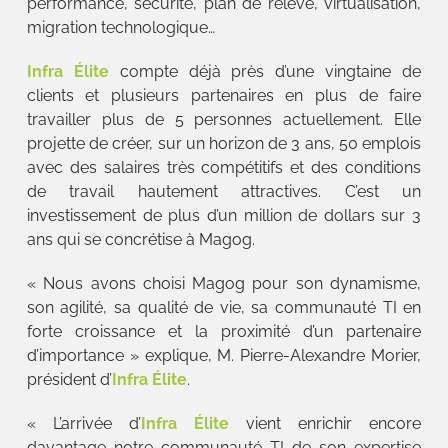
performance, sécurité, plan de relève, virtualisation,
migration technologique…
Infra Élite
compte déjà près d’une vingtaine de
clients et plusieurs partenaires en plus de faire
travailler plus de 5 personnes actuellement. Elle
projette de créer, sur un horizon de 3 ans, 50 emplois
avec des salaires très compétitifs et des conditions
de travail hautement attractives. C’est un
investissement de plus d’un million de dollars sur 3
ans qui se concrétise à Magog.
« Nous avons choisi Magog pour son dynamisme,
son agilité, sa qualité de vie, sa communauté TI en
forte croissance et la proximité d’un partenaire
d’importance » explique, M. Pierre-Alexandre Morier,
président d’
Infra Élite
.
« L’arrivée d’
Infra Élite
vient enrichir encore
davantage notre communauté TI de son expertise