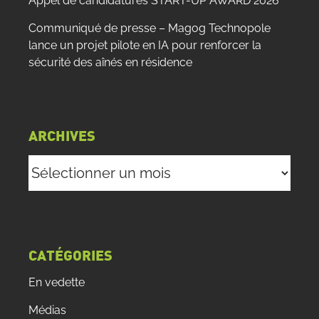
Appel de candidatures START-UP AWARD 2026
Communiqué de presse – Magog Technopole
lance un projet pilote en IA pour renforcer la
sécurité des aînés en résidence
ARCHIVES
Archives
CATÉGORIES
En vedette
Médias