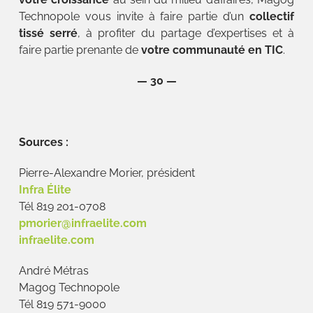
Technopole vous invite à faire partie d’un
collectif
tissé serré
, à profiter du partage d’expertises et à
faire partie prenante de
votre communauté en TIC
.
— 30 —
Sources :
Pierre-Alexandre Morier, président
Infra Élite
Tél 819 201-0708
pmorier@infraelite.com
infraelite.com
André Métras
Magog Technopole
Tél 819 571-9000