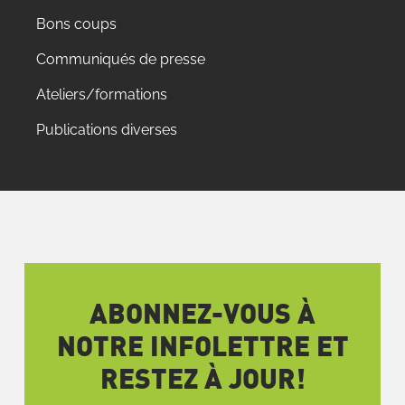
Bons coups
Communiqués de presse
Ateliers/formations
Publications diverses
ABONNEZ-VOUS À
NOTRE INFOLETTRE ET
RESTEZ À JOUR!