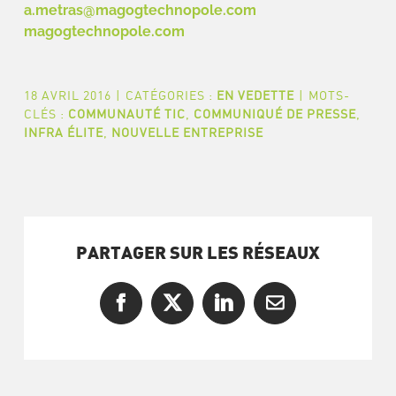
a.metras@magogtechnopole.com
magogtechnopole.com
18 AVRIL 2016
|
CATÉGORIES :
EN VEDETTE
|
MOTS-
CLÉS :
COMMUNAUTÉ TIC
,
COMMUNIQUÉ DE PRESSE
,
INFRA ÉLITE
,
NOUVELLE ENTREPRISE
PARTAGER SUR LES RÉSEAUX
Facebook
X
LinkedIn
Courriel