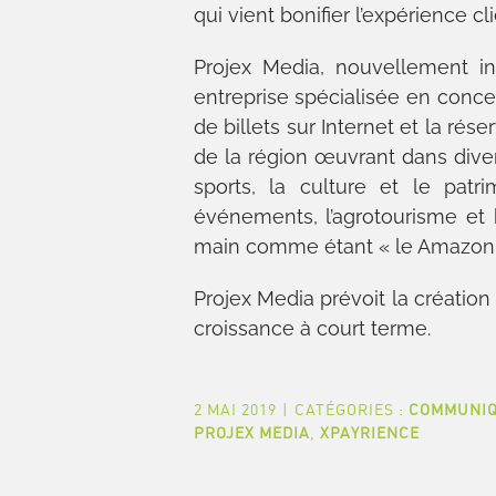
qui vient bonifier l’expérience c
Projex Media, nouvellement in
entreprise spécialisée en conce
de billets sur Internet et la ré
de la région œuvrant dans diver
sports, la culture et le patrim
événements, l’agrotourisme et 
main comme étant « le Amazon du
Projex Media prévoit la création
croissance à court terme.
2 MAI 2019
|
CATÉGORIES :
COMMUNIQ
PROJEX MEDIA
,
XPAYRIENCE