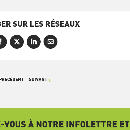
ER SUR LES RÉSEAUX
Facebook
X
LinkedIn
Courriel
PRÉCÉDENT
SUIVANT
VOUS À NOTRE INFOLETTRE ET