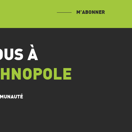
M’ABONNER
OUS À
CHNOPOLE
OMMUNAUTÉ