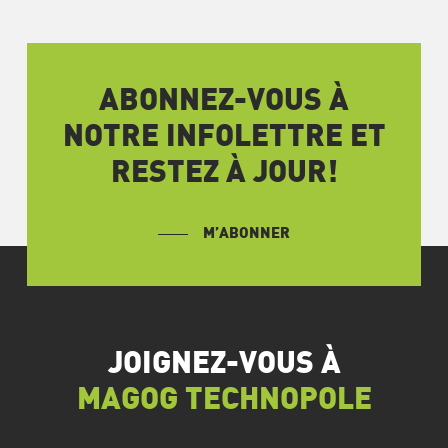
ABONNEZ-VOUS À
NOTRE INFOLETTRE ET
RESTEZ À JOUR!
M’ABONNER
JOIGNEZ-VOUS À
MAGOG TECHNOPOLE