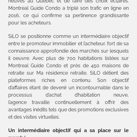
neuves au Québec et de faire des choix éclairés.
Montreal Guide Condo a triplé son trafic en ligne en
2016, ce qui confirme sa pertinence grandissante
pour les acheteurs.
SiLO se positionne comme un intermédiaire objectif
entre le promoteur immobilier et l’acheteur, fort de sa
connaissance approfondie des marchés sur lesquels
il oeuvre. Avec plus de 700 habitations listées sur
Montreal Guide Condo et près de 450 maisons de
retraite sur Ma résidence retraite, SiLO détient des
plateformes riches en contenu. Son objectif
d’affaires étant de devenir un incontournable dans le
processus d’achat d’habitation neuve,
l’agence travaille continuellement à offrir des
avantages inédits tels que des promotions exclusives
et des visites virtuelles.
Un intermédiaire objectif qui a sa place sur le