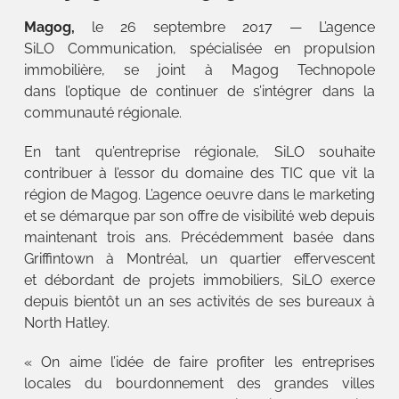
Magog,
le 26 septembre 2017 — L’agence
SiLO Communication, spécialisée en propulsion
immobilière, se joint à Magog Technopole
dans l’optique de continuer de s’intégrer dans la
communauté régionale.
En tant qu’entreprise régionale, SiLO souhaite
contribuer à l’essor du domaine des TIC que vit la
région de Magog. L’agence oeuvre dans le marketing
et se démarque par son offre de visibilité web depuis
maintenant trois ans. Précédemment basée dans
Griffintown à Montréal, un quartier effervescent
et débordant de projets immobiliers, SiLO exerce
depuis bientôt un an ses activités de ses bureaux à
North Hatley.
« On aime l’idée de faire profiter les entreprises
locales du bourdonnement des grandes villes