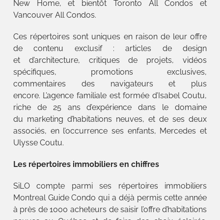
New Home, et bientôt Toronto All Condos et
Vancouver All Condos.
Ces répertoires sont uniques en raison de leur offre
de contenu exclusif : articles de design
et d’architecture, critiques de projets, vidéos
spécifiques, promotions exclusives,
commentaires des navigateurs et plus
encore. L’agence familiale est formée d’Isabel Coutu,
riche de 25 ans d’expérience dans le domaine
du marketing d’habitations neuves, et de ses deux
associés, en l’occurrence ses enfants, Mercedes et
Ulysse Coutu.
Les répertoires immobiliers en chiffres
SiLO compte parmi ses répertoires immobiliers
Montreal Guide Condo qui a déjà permis cette année
à près de 1000 acheteurs de saisir l’offre d’habitations