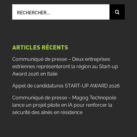
Recherche
sur
le
site
:
ARTICLES RÉCENTS
Communiqué de presse – Deux entreprises
estriennes représenteront la région au Start-up
Award 2026 en Italie
Appel de candidatures START-UP AWARD 2026
Communiqué de presse – Magog Technopole
lance un projet pilote en IA pour renforcer la
sécurité des aînés en résidence