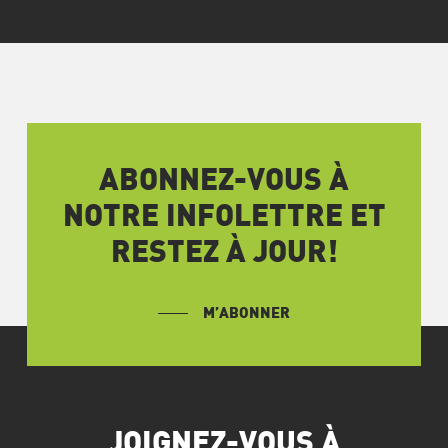
ABONNEZ-VOUS À
NOTRE INFOLETTRE ET
RESTEZ À JOUR!
M’ABONNER
JOIGNEZ-VOUS À