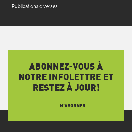
Publications diverses
ABONNEZ-VOUS À
NOTRE INFOLETTRE ET
RESTEZ À JOUR!
M’ABONNER