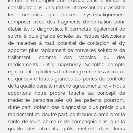
immunitaire complet d’un individu dans le temps. Il
constituera ainsi un outil très intéressant pour assister
les médecins qui doivent systématiquement
composer avec des fragments d’information pour
établir leurs diagnostics. Il permettra également de
suivre, à plus grande échelle, les risques d’éclosions
de maladies à haut potentiel de contagion et d’y
apporter plus rapidement de nouvelles solutions de
traitement, comme des vaccins ou des
médicaments. Enfin, Rapsberry Scientific compte
également exploiter sa technologie chez les animaux,
ce qui ouvre toutes grandes les portes du contrôle
de la qualité dans le marché agroalimentaire. « Nous
apportons notre propre touche au concept de
médecine personnalisée où les patients pourront,
d’une part, obtenir des diagnostics plus précis plus
rapidement et, d’autre part, contribuer à améliorer la
santé de leurs animaux de compagnie ainsi que la
qualité des aliments qu’ils mettent dans leurs