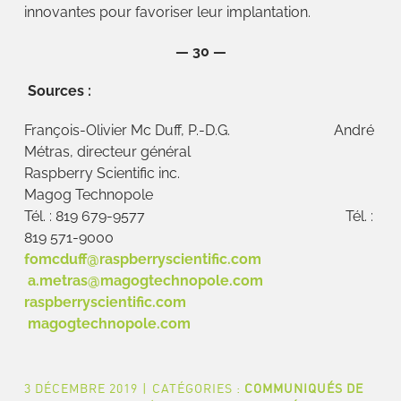
innovantes pour favoriser leur implantation.
— 30 —
Sources :
François-Olivier Mc Duff, P.-D.G. André
Métras, directeur général
Raspberry Scientific inc.
Magog Technopole
Tél. : 819 679-9577 Tél. :
819 571-9000
fomcduff@raspberryscientific.com
a.metras@magogtechnopole.com
raspberryscientific.com
magogtechnopole.com
3 DÉCEMBRE 2019
|
CATÉGORIES :
COMMUNIQUÉS DE