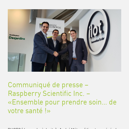
Communiqué de presse –
Raspberry Scientific Inc. –
«Ensemble pour prendre soin… de
votre santé !»