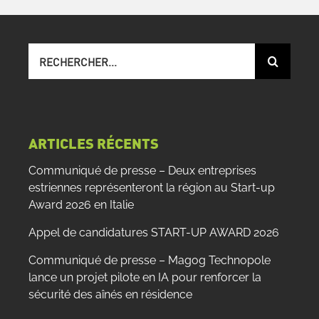
Recherche
sur
le
site
:
ARTICLES RÉCENTS
Communiqué de presse – Deux entreprises
estriennes représenteront la région au Start-up
Award 2026 en Italie
Appel de candidatures START-UP AWARD 2026
Communiqué de presse – Magog Technopole
lance un projet pilote en IA pour renforcer la
sécurité des aînés en résidence