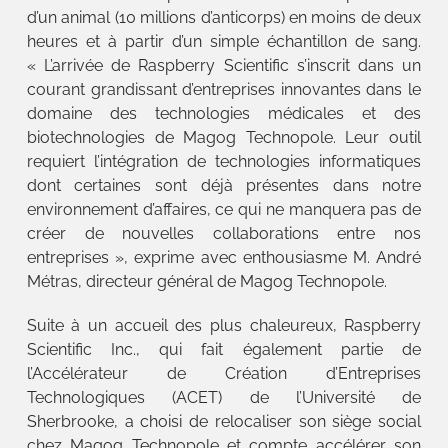
d’un animal (10 millions d’anticorps) en moins de deux
heures et à partir d’un simple échantillon de sang.
« L’arrivée de Raspberry Scientific s’inscrit dans un
courant grandissant d’entreprises innovantes dans le
domaine des technologies médicales et des
biotechnologies de Magog Technopole. Leur outil
requiert l’intégration de technologies informatiques
dont certaines sont déjà présentes dans notre
environnement d’affaires, ce qui ne manquera pas de
créer de nouvelles collaborations entre nos
entreprises », exprime avec enthousiasme M. André
Métras, directeur général de Magog Technopole.
Suite à un accueil des plus chaleureux, Raspberry
Scientific Inc., qui fait également partie de
l’Accélérateur de Création d’Entreprises
Technologiques (ACET) de l’Université de
Sherbrooke, a choisi de relocaliser son siège social
chez Magog Technopole et compte accélérer son