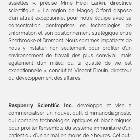
assiettes », précise Mme Heidi Larkin, directrice
scientifique. « La région de Magog-Orford dispose
d’un attrait exceptionnel pour notre équipe avec sa
concentration d’entreprises en technologies de
l’information et son positionnement stratégique entre
Sherbrooke et Bromont. Nous sommes impatients de
nous y installer, non seulement pour profiter d’un
environnement de travail des plus convivial, mais
également d’un milieu où la qualité de vie est
exceptionnelle », conclut M. Vincent Blouin, directeur
du développement des affaires.
——————————–
Raspberry Scientific Inc.
développe et vise à
commercialiser un nouvel outil d’immunodiagnostic
qui combine technologies optiques et biochimiques
pour profiler l’ensemble du système immunitaire d’un
patient ou d’un animal en moins de 2 heures. Cet outil