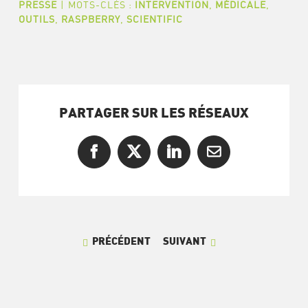
PRESSE
|
MOTS-CLÉS :
INTERVENTION
,
MÉDICALE
,
OUTILS
,
RASPBERRY
,
SCIENTIFIC
PARTAGER SUR LES RÉSEAUX
Facebook
X
LinkedIn
Courriel
PRÉCÉDENT
SUIVANT