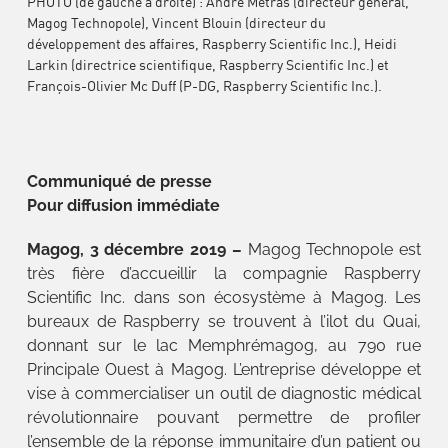
PHOTO (de gauche à droite) : André Métras (directeur général,
Magog Technopole), Vincent Blouin (directeur du
développement des affaires, Raspberry Scientific Inc.), Heidi
Larkin (directrice scientifique, Raspberry Scientific Inc.) et
François-Olivier Mc Duff (P-DG, Raspberry Scientific Inc.).
Communiqué de presse
Pour diffusion immédiate
Magog, 3 décembre 2019 –
Magog Technopole est
très fière d’accueillir la compagnie Raspberry
Scientific Inc. dans son écosystème à Magog. Les
bureaux de Raspberry se trouvent à l’ilot du Quai,
donnant sur le lac Memphrémagog, au 790 rue
Principale Ouest à Magog. L’entreprise développe et
vise à commercialiser un outil de diagnostic médical
révolutionnaire pouvant permettre de profiler
l’ensemble de la réponse immunitaire d’un patient ou