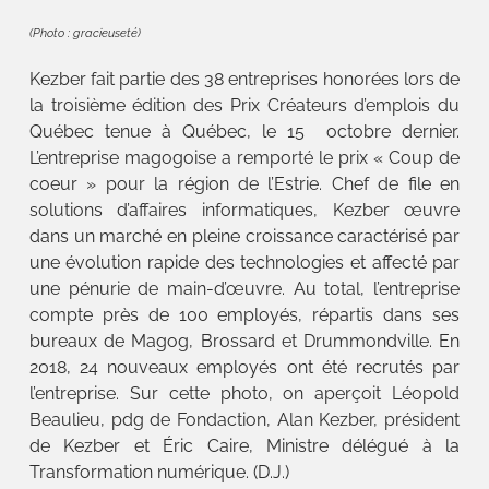
(Photo : gracieuseté)
Kezber fait partie des 38 entreprises honorées lors de
la troisième édition des Prix Créateurs d’emplois du
Québec tenue à Québec, le 15 octobre dernier.
L’entreprise magogoise a remporté le prix « Coup de
coeur » pour la région de l’Estrie. Chef de file en
solutions d’affaires informatiques, Kezber œuvre
dans un marché en pleine croissance caractérisé par
une évolution rapide des technologies et affecté par
une pénurie de main-d’œuvre. Au total, l’entreprise
compte près de 100 employés, répartis dans ses
bureaux de Magog, Brossard et Drummondville. En
2018, 24 nouveaux employés ont été recrutés par
l’entreprise. Sur cette photo, on aperçoit Léopold
Beaulieu, pdg de Fondaction, Alan Kezber, président
de Kezber et Éric Caire, Ministre délégué à la
Transformation numérique. (D.J.)