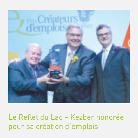
Le Reflet du Lac – Kezber honorée
pour sa création d’emplois