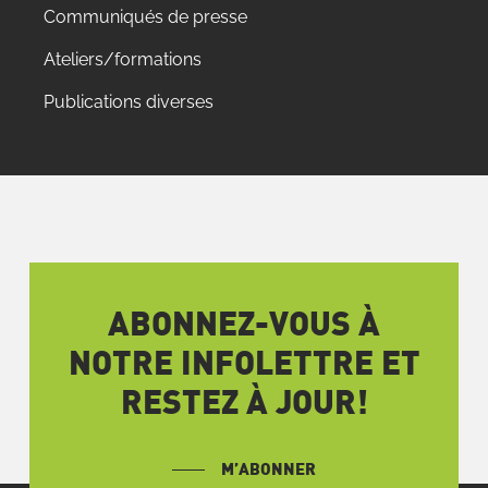
Communiqués de presse
Ateliers/formations
Publications diverses
ABONNEZ-VOUS À
NOTRE INFOLETTRE ET
RESTEZ À JOUR!
M’ABONNER