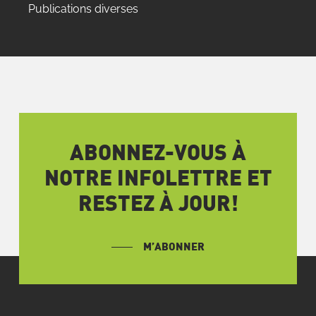
Publications diverses
ABONNEZ-VOUS À
NOTRE INFOLETTRE ET
RESTEZ À JOUR!
M’ABONNER