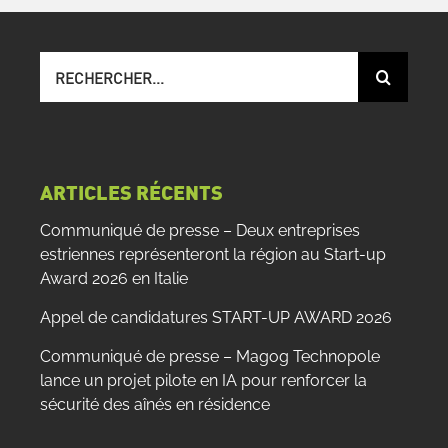
Recherche
sur
le
site
:
ARTICLES RÉCENTS
Communiqué de presse – Deux entreprises
estriennes représenteront la région au Start-up
Award 2026 en Italie
Appel de candidatures START-UP AWARD 2026
Communiqué de presse – Magog Technopole
lance un projet pilote en IA pour renforcer la
sécurité des aînés en résidence