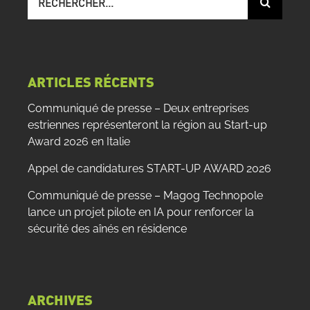
sur
le
site
:
ARTICLES RÉCENTS
Communiqué de presse – Deux entreprises
estriennes représenteront la région au Start-up
Award 2026 en Italie
Appel de candidatures START-UP AWARD 2026
Communiqué de presse – Magog Technopole
lance un projet pilote en IA pour renforcer la
sécurité des aînés en résidence
ARCHIVES