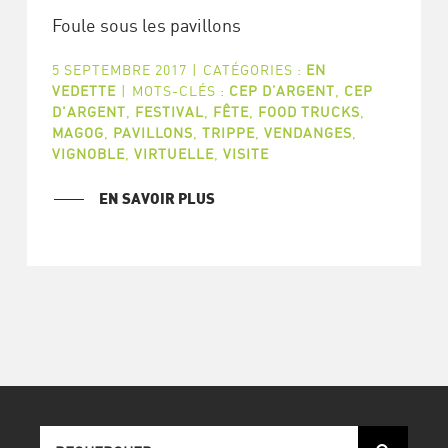
Foule sous les pavillons
5 SEPTEMBRE 2017
|
CATÉGORIES :
EN
VEDETTE
|
MOTS-CLÉS :
CEP D’ARGENT
,
CEP
D'ARGENT
,
FESTIVAL
,
FÊTE
,
FOOD TRUCKS
,
MAGOG
,
PAVILLONS
,
TRIPPE
,
VENDANGES
,
VIGNOBLE
,
VIRTUELLE
,
VISITE
EN SAVOIR PLUS
Recherche