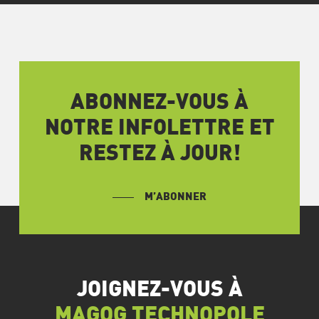
ABONNEZ-VOUS À
NOTRE INFOLETTRE ET
RESTEZ À JOUR!
M’ABONNER
JOIGNEZ-VOUS À
MAGOG TECHNOPOLE