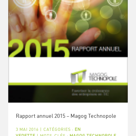
Rapport annuel 2015 – Magog Technopole
3 MAI 2016
|
CATÉGORIES :
EN
VEDETTE
|
MOTS-CLÉS :
MAGOG TECHNOPOLE
,