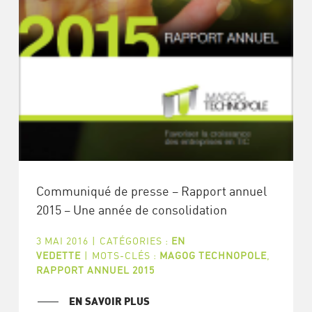
Communiqué de presse – Rapport annuel
2015 – Une année de consolidation
3 MAI 2016
|
CATÉGORIES :
EN
VEDETTE
|
MOTS-CLÉS :
MAGOG TECHNOPOLE
,
RAPPORT ANNUEL 2015
EN SAVOIR PLUS