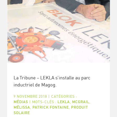
La Tribune – LEKLA s’installe au parc
inductriel de Magog.
9 NOVEMBRE 2018
|
CATÉGORIES :
MÉDIAS
|
MOTS-CLÉS :
LEKLA
,
MCGRAIL
,
MÉLISSA
,
PATRICK FONTAINE
,
PRODUIT
SOLAIRE