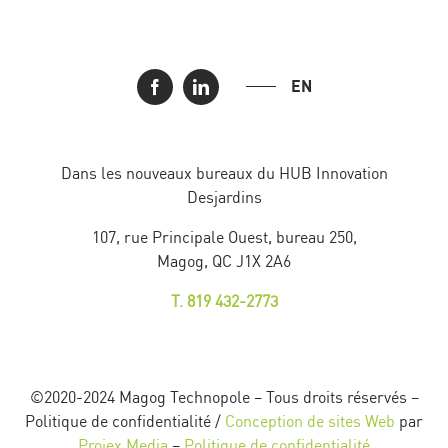
EN
Dans les nouveaux bureaux du HUB Innovation
Desjardins
107, rue Principale Ouest, bureau 250,
Magog, QC J1X 2A6
T. 819 432-2773
©2020-2024 Magog Technopole – Tous droits réservés –
Politique de confidentialité /
Conception de sites Web
par
Projex Media
–
Politique de confidentialité