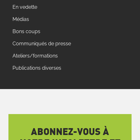
En vedette
Médias
Bons coups
Communiqués de presse
Ateliers/formations
Publications diverses
ABONNEZ-VOUS À