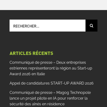
Recherche
sur
le
site
:
ARTICLES RÉCENTS
Communiqué de presse – Deux entreprises
estriennes représenteront la région au Start-up
Award 2026 en Italie
Appel de candidatures START-UP AWARD 2026
Communiqué de presse – Magog Technopole
lance un projet pilote en IA pour renforcer la
sécurité des aînés en résidence