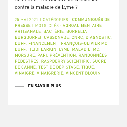
contre la maladie de Lyme ?
25 MAI 2021
|
CATÉGORIES :
COMMUNIQUÉS DE
PRESSE
|
MOTS-CLÉS :
AGROALIMENTAIRE
,
ARTISANALE
,
BACTÉRIE
,
BORRELIA
BURGDORFEI
,
CASSONADE
,
CNRC
,
DIAGNOSTIC
,
DUFF
,
FINANCEMENT
,
FRANÇOIS-OLIVIER MC
DUFF
,
HEIDI LARKIN
,
LYME
,
MALADIE
,
MC
,
MORSURE
,
PARI
,
PRÉVENTION
,
RANDONNÉES
PÉDESTRES
,
RASPBERRY SCIENTIFIC
,
SUCRE
DE CANNE
,
TEST DE DÉPISTAGE
,
TIQUE
,
VINAIGRE
,
VINAIGRERIE
,
VINCENT BLOUIN
EN SAVOIR PLUS