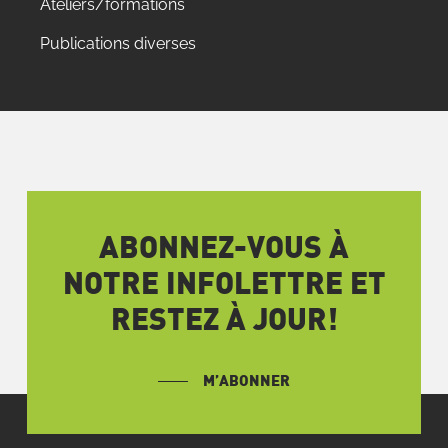
Ateliers/formations
Publications diverses
ABONNEZ-VOUS À
NOTRE INFOLETTRE ET
RESTEZ À JOUR!
M’ABONNER