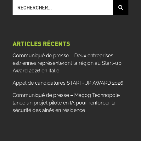
Recherche
sur
le
site
:
ARTICLES RÉCENTS
Communiqué de presse – Deux entreprises
estriennes représenteront la région au Start-up
Award 2026 en Italie
Appel de candidatures START-UP AWARD 2026
Communiqué de presse – Magog Technopole
lance un projet pilote en IA pour renforcer la
sécurité des aînés en résidence