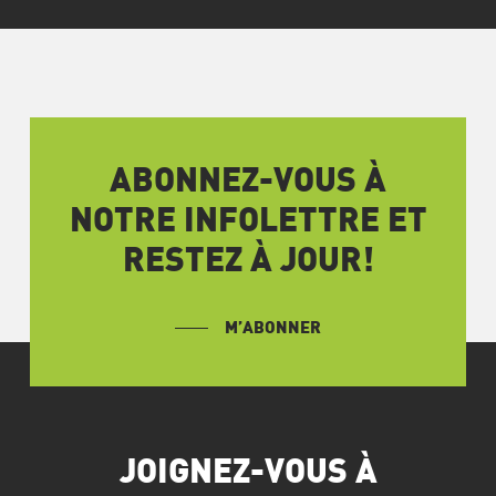
ABONNEZ-VOUS À
NOTRE INFOLETTRE ET
RESTEZ À JOUR!
M’ABONNER
JOIGNEZ-VOUS À