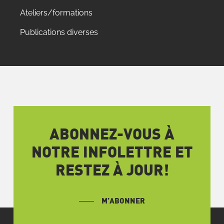
Ateliers/formations
Publications diverses
ABONNEZ-VOUS À
NOTRE INFOLETTRE ET
RESTEZ À JOUR!
M’ABONNER