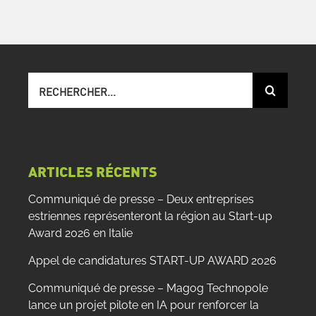
Recherche
sur
le
site
:
ARTICLES RÉCENTS
Communiqué de presse – Deux entreprises
estriennes représenteront la région au Start-up
Award 2026 en Italie
Appel de candidatures START-UP AWARD 2026
Communiqué de presse – Magog Technopole
lance un projet pilote en IA pour renforcer la