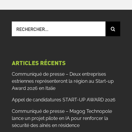
Recherche
sur
le
site
:
ARTICLES RÉCENTS
Communiqué de presse – Deux entreprises
estriennes représenteront la région au Start-up
Award 2026 en Italie
Appel de candidatures START-UP AWARD 2026
Communiqué de presse – Magog Technopole
lance un projet pilote en IA pour renforcer la
sécurité des aînés en résidence