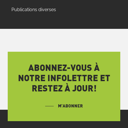
Publications diverses
ABONNEZ-VOUS À
NOTRE INFOLETTRE ET
RESTEZ À JOUR!
M’ABONNER