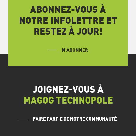
ABONNEZ-VOUS À
NOTRE INFOLETTRE ET
RESTEZ À JOUR!
M’ABONNER
JOIGNEZ-VOUS À
MAGOG TECHNOPOLE
FAIRE PARTIE DE NOTRE COMMUNAUTÉ