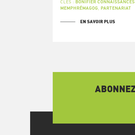
CLÉS :
BONIFIER CONNAISSANCES
MEMPHRÉMAGOG
,
PARTENARIAT
EN SAVOIR PLUS
ABONNEZ-