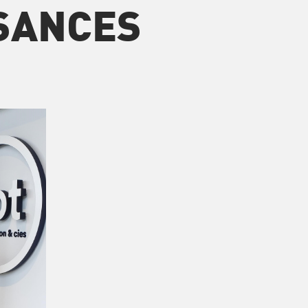
SANCES