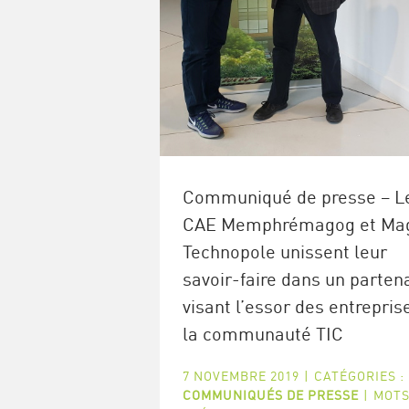
Communiqué de presse – L
CAE Memphrémagog et Ma
Technopole unissent leur
savoir-faire dans un parten
visant l’essor des entrepris
la communauté TIC
7 NOVEMBRE 2019
|
CATÉGORIES :
COMMUNIQUÉS DE PRESSE
|
MOTS