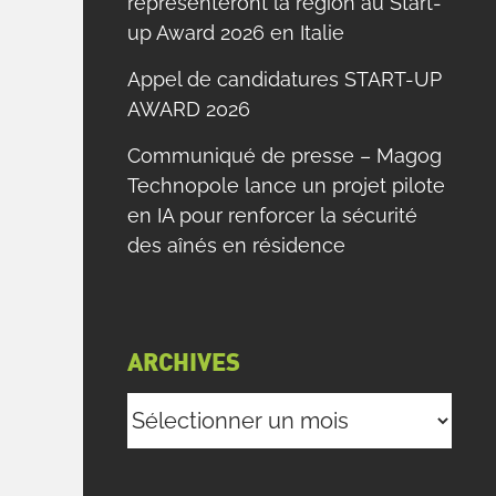
représenteront la région au Start-
up Award 2026 en Italie
Appel de candidatures START-UP
AWARD 2026
Communiqué de presse – Magog
Technopole lance un projet pilote
en IA pour renforcer la sécurité
des aînés en résidence
ARCHIVES
Archives