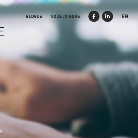
EN
BLOGUE
NOUS JOINDRE
S