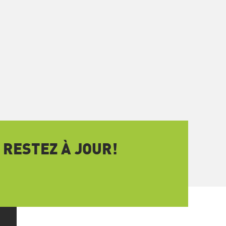
 RESTEZ À JOUR!