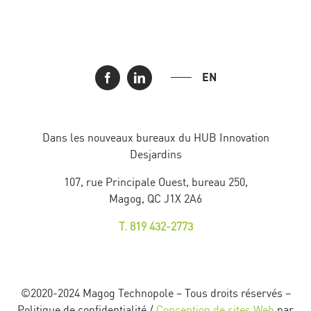
EN
Dans les nouveaux bureaux du HUB Innovation
Desjardins
107, rue Principale Ouest, bureau 250,
Magog, QC J1X 2A6
T. 819 432-2773
©2020-2024 Magog Technopole – Tous droits réservés –
Politique de confidentialité /
Conception de sites Web
par