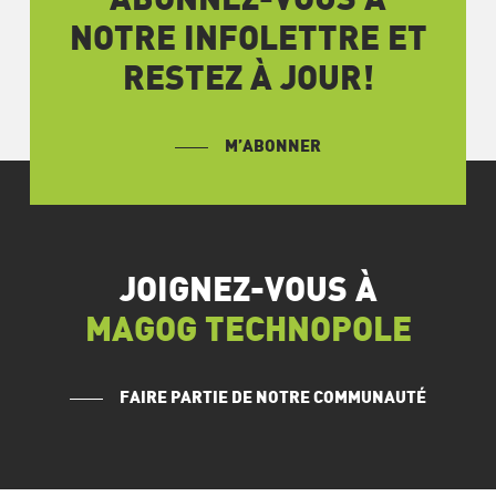
ABONNEZ-VOUS À
NOTRE INFOLETTRE ET
RESTEZ À JOUR!
M’ABONNER
JOIGNEZ-VOUS À
MAGOG TECHNOPOLE
FAIRE PARTIE DE NOTRE COMMUNAUTÉ