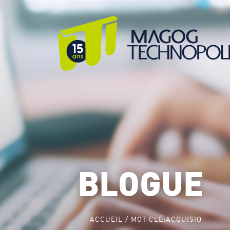
BLOGUE
ACCUEIL
MOT CLÉ:
ACQUISIO