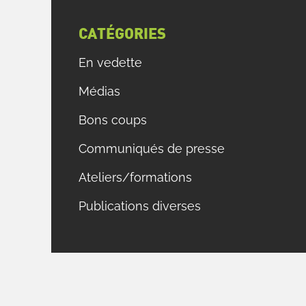
CATÉGORIES
En vedette
Médias
Bons coups
Communiqués de presse
Ateliers/formations
Publications diverses