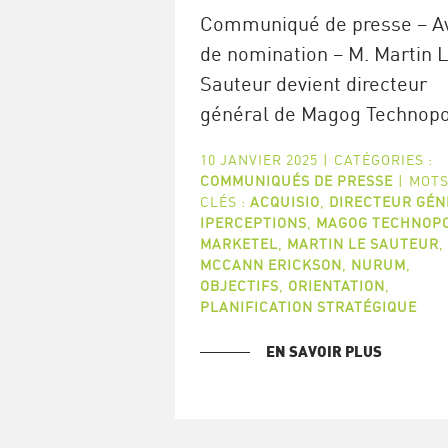
Communiqué de presse – Av
de nomination – M. Martin 
Sauteur devient directeur
général de Magog Technopo
10 JANVIER 2025
|
CATÉGORIES :
COMMUNIQUÉS DE PRESSE
|
MOTS
CLÉS :
ACQUISIO
,
DIRECTEUR GÉN
IPERCEPTIONS
,
MAGOG TECHNOP
MARKETEL
,
MARTIN LE SAUTEUR
,
MCCANN ERICKSON
,
NURUM
,
OBJECTIFS
,
ORIENTATION
,
PLANIFICATION STRATÉGIQUE
EN SAVOIR PLUS