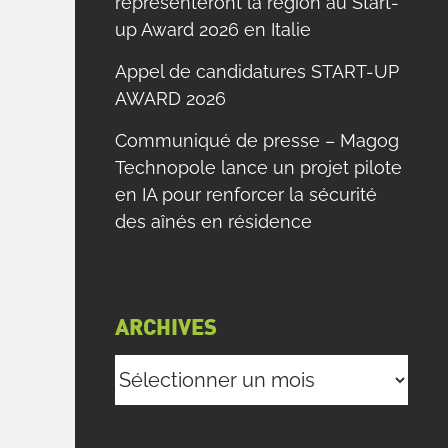
représenteront la région au Start-
up Award 2026 en Italie
Appel de candidatures START-UP
AWARD 2026
Communiqué de presse – Magog
Technopole lance un projet pilote
en IA pour renforcer la sécurité
des aînés en résidence
ARCHIVES
Archives