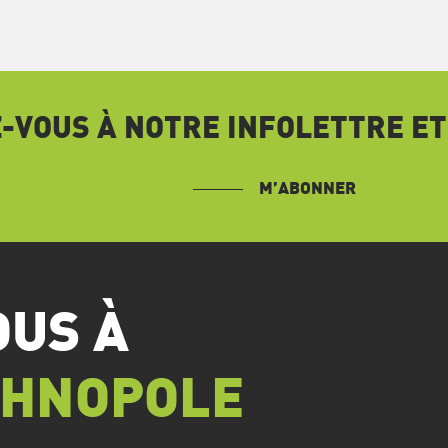
VOUS À NOTRE INFOLETTRE ET
M’ABONNER
OUS À
CHNOPOLE